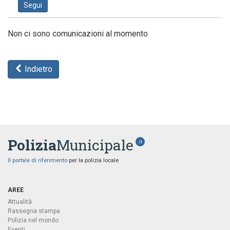
Segui
Non ci sono comunicazioni al momento
Indietro
Polizia
Municipale
.it
Il portale di riferimento
per la polizia locale
AREE
Attualità
Rassegna stampa
Polizia nel mondo
Eventi