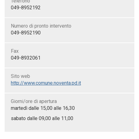
Telefono
049-8952192
Numero di pronto intervento
049-8952190
Fax
049-8932061
Sito web
http://www.comune.noventa.pd.it
Giorni/ore di apertura
martedì dalle 15,00 alle 16,30
sabato dalle 09,00 alle 11,00