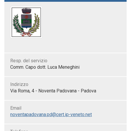
Resp. del servizio
Comm. Capo dott. Luca Meneghini
Indirizzo
Via Roma, 4 - Noventa Padovana - Padova
Email
noventapadovana.pd@cert.ip-veneto.net