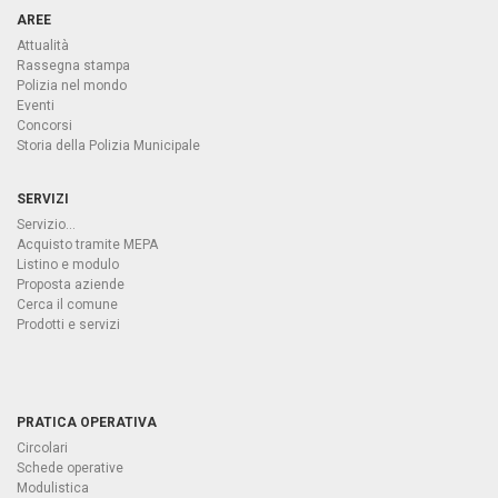
AREE
Attualità
Rassegna stampa
Polizia nel mondo
Eventi
Concorsi
Storia della Polizia Municipale
SERVIZI
Servizio...
Acquisto tramite MEPA
Listino e modulo
Proposta aziende
Cerca il comune
Prodotti e servizi
PRATICA OPERATIVA
Circolari
Schede operative
Modulistica