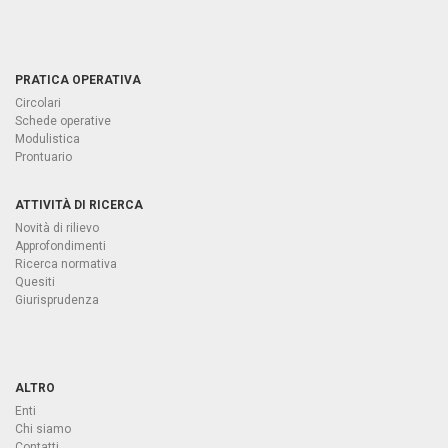
PRATICA OPERATIVA
Circolari
Schede operative
Modulistica
Prontuario
ATTIVITÀ DI RICERCA
Novità di rilievo
Approfondimenti
Ricerca normativa
Quesiti
Giurisprudenza
ALTRO
Enti
Chi siamo
Contatti...