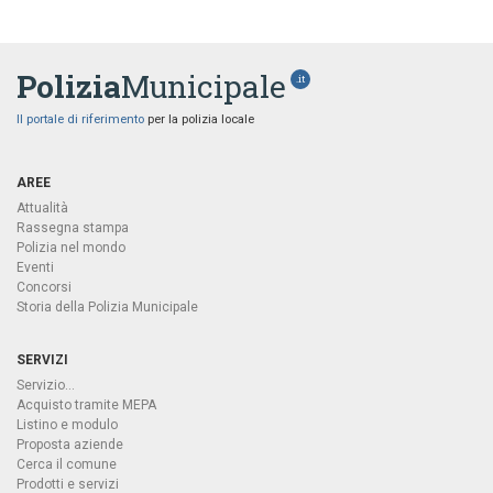
Polizia
Municipale
.it
Il portale di riferimento
per la polizia locale
AREE
Attualità
Rassegna stampa
Polizia nel mondo
Eventi
Concorsi
Storia della Polizia Municipale
SERVIZI
Servizio...
Acquisto tramite MEPA
Listino e modulo
Proposta aziende
Cerca il comune
Prodotti e servizi