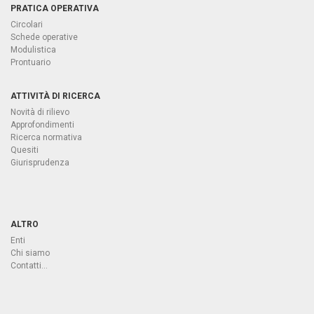
PRATICA OPERATIVA
Circolari
Schede operative
Modulistica
Prontuario
ATTIVITÀ DI RICERCA
Novità di rilievo
Approfondimenti
Ricerca normativa
Quesiti
Giurisprudenza
ALTRO
Enti
Chi siamo
Contatti...