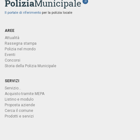
Polizia
Municipale
.it
Il portale di riferimento
per la polizia locale
AREE
Attualità
Rassegna stampa
Polizia nel mondo
Eventi
Concorsi
Storia della Polizia Municipale
SERVIZI
Servizio...
Acquisto tramite MEPA
Listino e modulo
Proposta aziende
Cerca il comune
Prodotti e servizi