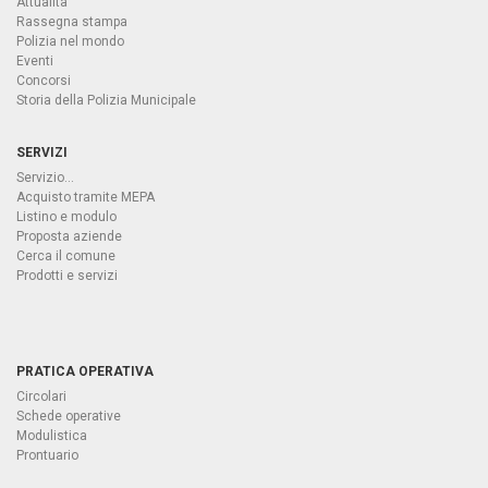
Attualità
Rassegna stampa
Polizia nel mondo
Eventi
Concorsi
Storia della Polizia Municipale
SERVIZI
Servizio...
Acquisto tramite MEPA
Listino e modulo
Proposta aziende
Cerca il comune
Prodotti e servizi
PRATICA OPERATIVA
Circolari
Schede operative
Modulistica
Prontuario