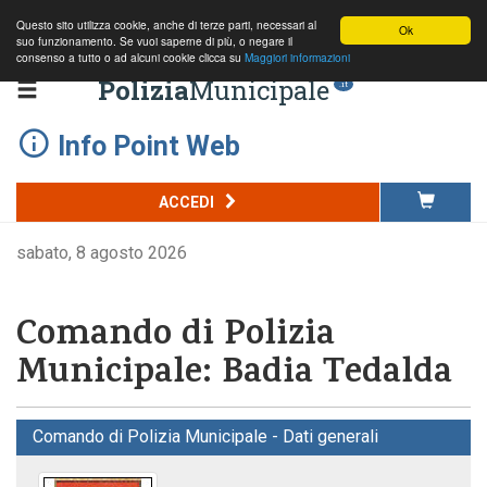
Questo sito utilizza cookie, anche di terze parti, necessari al
Ok
suo funzionamento. Se vuoi saperne di più, o negare il
consenso a tutto o ad alcuni cookie clicca su
Maggiori informazioni
Polizia
Municipale
.it
Info Point Web
ACCEDI
sabato, 8 agosto 2026
Comando di Polizia
Municipale: Badia Tedalda
Comando di Polizia Municipale - Dati generali