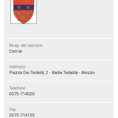
Resp. del servizio
Com.te
Indirizzo
Piazza Dei Tedaldi, 2 - Badia Tedalda - Arezzo
Telefono
0575-714020
Fax
0575-714135