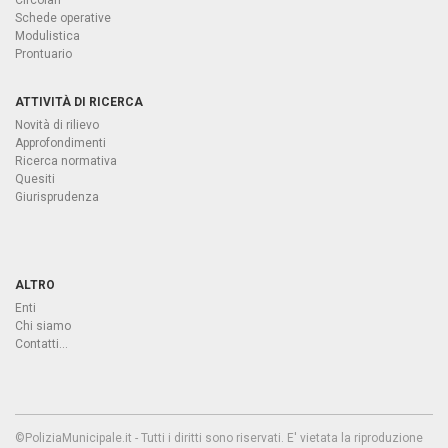
Circolari
Schede operative
Modulistica
Prontuario
ATTIVITÀ DI RICERCA
Novità di rilievo
Approfondimenti
Ricerca normativa
Quesiti
Giurisprudenza
ALTRO
Enti
Chi siamo
Contatti...
©PoliziaMunicipale.it - Tutti i diritti sono riservati. E' vietata la riproduzione