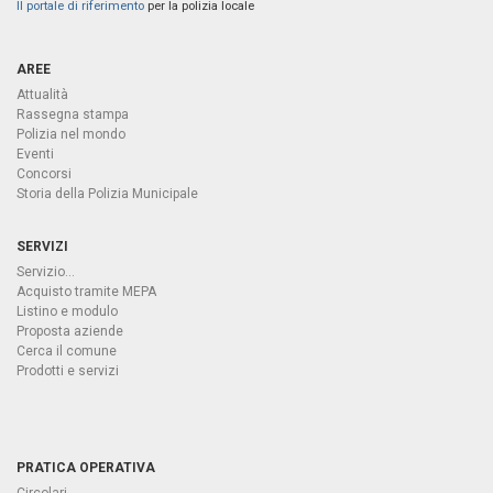
Il portale di riferimento
per la polizia locale
AREE
Attualità
Rassegna stampa
Polizia nel mondo
Eventi
Concorsi
Storia della Polizia Municipale
SERVIZI
Servizio...
Acquisto tramite MEPA
Listino e modulo
Proposta aziende
Cerca il comune
Prodotti e servizi
PRATICA OPERATIVA