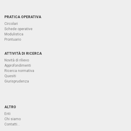
PRATICA OPERATIVA
Circolari
Schede operative
Modulistica
Prontuario
ATTIVITÀ DI RICERCA
Novità di rilievo
Approfondimenti
Ricerca normativa
Quesiti
Giurisprudenza
ALTRO
Enti
Chi siamo
Contatti...