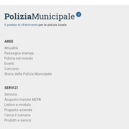
Polizia
Municipale
.it
Il portale di riferimento
per la polizia locale
AREE
Attualità
Rassegna stampa
Polizia nel mondo
Eventi
Concorsi
Storia della Polizia Municipale
SERVIZI
Servizio...
Acquisto tramite MEPA
Listino e modulo
Proposta aziende
Cerca il comune
Prodotti e servizi