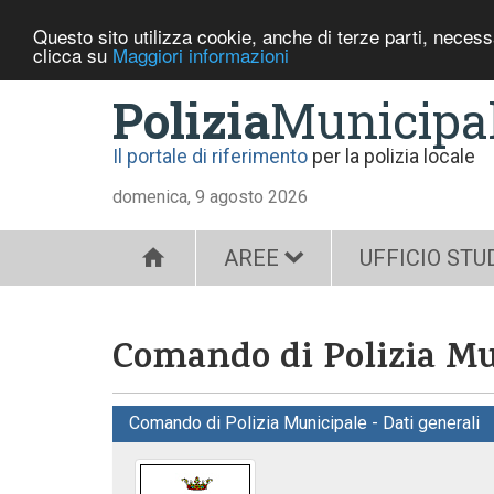
Questo sito utilizza cookie, anche di terze parti, neces
clicca su
Maggiori informazioni
Polizia
Municipa
Il portale di riferimento
per la polizia locale
domenica, 9 agosto 2026
AREE
UFFICIO STU
Comando di Polizia Mu
Comando di Polizia Municipale - Dati generali