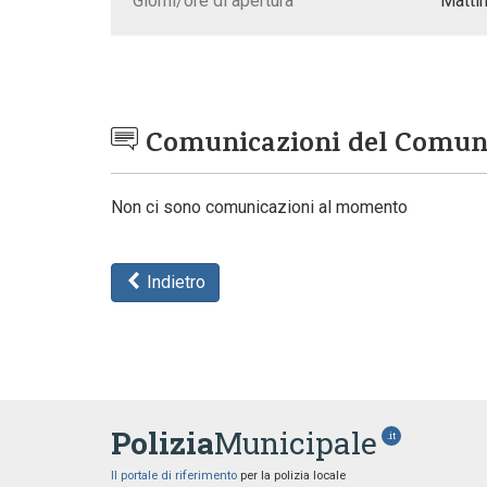
Giorni/ore di apertura
Mattin
Comunicazioni del Comu
Non ci sono comunicazioni al momento
Indietro
Polizia
Municipale
.it
Il portale di riferimento
per la polizia locale