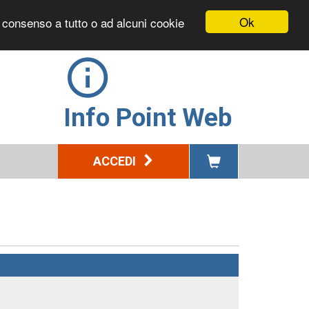
Ok
l consenso a tutto o ad alcuni cookie
Info Point Web
ACCEDI