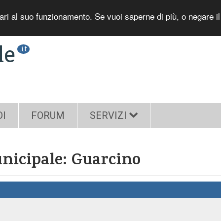
sari al suo funzionamento. Se vuoi saperne di più, o negare i
le
.it
DI
FORUM
SERVIZI
nicipale: Guarcino