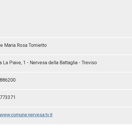
le Maria Rosa Tomietto
 La Piave, 1 - Nervesa della Battaglia - Treviso
-886200
-773371
/www.comune.nervesa.tv.it