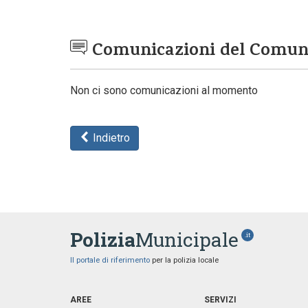
Comunicazioni del Comu
Non ci sono comunicazioni al momento
Indietro
Polizia
Municipale
.it
Il portale di riferimento
per la polizia locale
AREE
SERVIZI