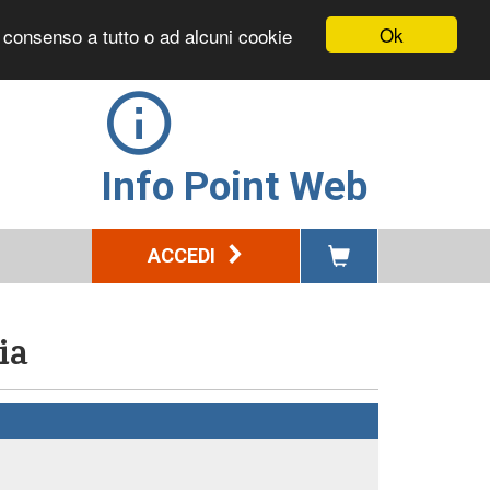
Ok
l consenso a tutto o ad alcuni cookie
Info Point Web
ACCEDI
ia