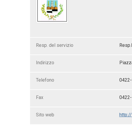
Resp. del servizio
Resp.
Indirizzo
Piazza
Telefono
0422
Fax
0422
Sito web
http:/