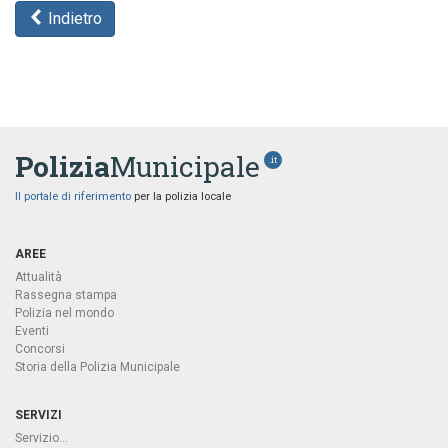
Indietro
Polizia
Municipale
.it
Il portale di riferimento
per la polizia locale
AREE
Attualità
Rassegna stampa
Polizia nel mondo
Eventi
Concorsi
Storia della Polizia Municipale
SERVIZI
Servizio...