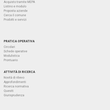
Acquisto tramite MEPA
Listino e modulo
Proposta aziende
Cerca il comune
Prodotti e servizi
PRATICA OPERATIVA
Circolari
Schede operative
Modulistica
Prontuario
ATTIVITÀ DI RICERCA
Novità di rilievo
Approfondimenti
Ricerca normativa
Quesiti
Giurisprudenza