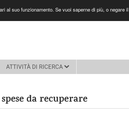
sari al suo funzionamento. Se vuoi saperne di più, o negare i
ATTIVITÀ DI RICERCA
 spese da recuperare