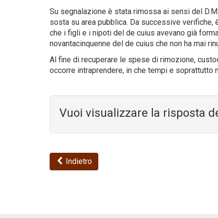
Su segnalazione è stata rimossa ai sensi del D.M. 
sosta su area pubblica. Da successive verifiche, 
che i figli e i nipoti del de cuius avevano già forma
novantacinquenne del de cuius che non ha mai rinun
Al fine di recuperare le spese di rimozione, custo
occorre intraprendere, in che tempi e soprattutto n
Vuoi visualizzare la risposta d
Indietro