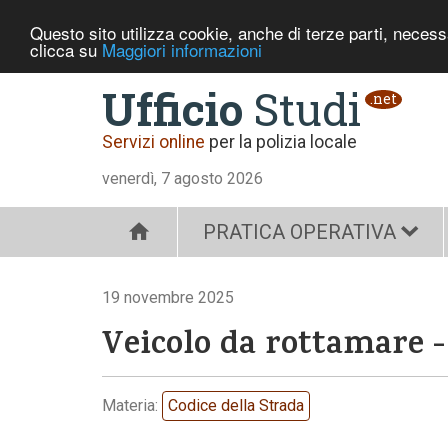
Questo sito utilizza cookie, anche di terze parti, neces
clicca su
Maggiori informazioni
Ufficio
Studi
.net
Servizi online
per la polizia locale
venerdì, 7 agosto 2026
PRATICA OPERATIVA
19 novembre 2025
Veicolo da rottamare -
Materia:
Codice della Strada