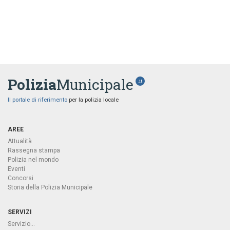
Polizia
Municipale
.it
Il portale di riferimento
per la polizia locale
AREE
Attualità
Rassegna stampa
Polizia nel mondo
Eventi
Concorsi
Storia della Polizia Municipale
SERVIZI
Servizio...