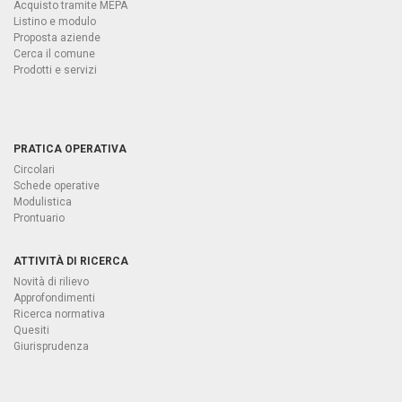
Acquisto tramite MEPA
Listino e modulo
Proposta aziende
Cerca il comune
Prodotti e servizi
PRATICA OPERATIVA
Circolari
Schede operative
Modulistica
Prontuario
ATTIVITÀ DI RICERCA
Novità di rilievo
Approfondimenti
Ricerca normativa
Quesiti
Giurisprudenza