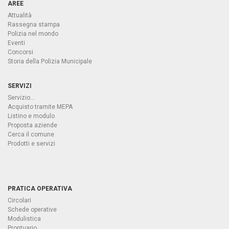
AREE
Attualità
Rassegna stampa
Polizia nel mondo
Eventi
Concorsi
Storia della Polizia Municipale
SERVIZI
Servizio...
Acquisto tramite MEPA
Listino e modulo
Proposta aziende
Cerca il comune
Prodotti e servizi
PRATICA OPERATIVA
Circolari
Schede operative
Modulistica
Prontuario