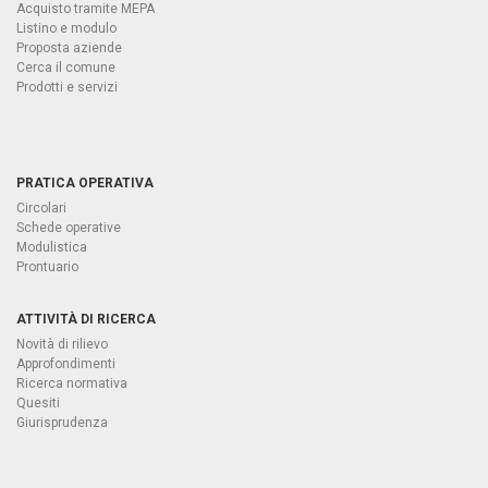
Acquisto tramite MEPA
Listino e modulo
Proposta aziende
Cerca il comune
Prodotti e servizi
PRATICA OPERATIVA
Circolari
Schede operative
Modulistica
Prontuario
ATTIVITÀ DI RICERCA
Novità di rilievo
Approfondimenti
Ricerca normativa
Quesiti
Giurisprudenza