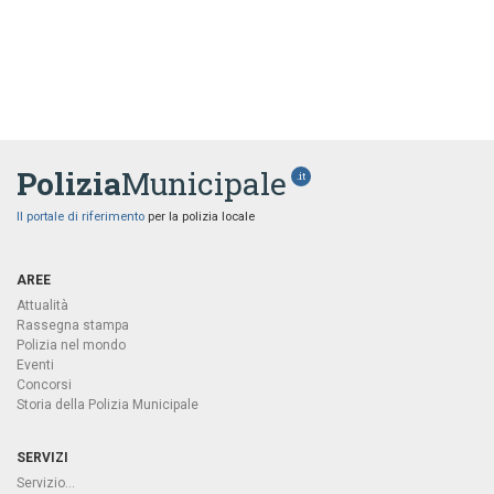
Polizia
Municipale
.it
Il portale di riferimento
per la polizia locale
AREE
Attualità
Rassegna stampa
Polizia nel mondo
Eventi
Concorsi
Storia della Polizia Municipale
SERVIZI
Servizio...