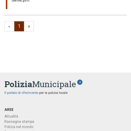
«
1
»
Polizia
Municipale
.it
Il portale di riferimento
per la polizia locale
AREE
Attualità
Rassegna stampa
Polizia nel mondo