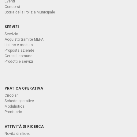
Eventi
Concorsi
Storia della Polizia Municipale
SERVIZI
Servizio...
Acquisto tramite MEPA
Listino e modulo
Proposta aziende
Cerca il comune
Prodotti e servizi
PRATICA OPERATIVA
Circolari
Schede operative
Modulistica
Prontuario
ATTIVITÀ DI RICERCA
Novità di rilievo