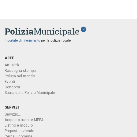
Polizia
Municipale
.it
Il portale di riferimento
per la polizia locale
AREE
Attualità
Rassegna stampa
Polizia nel mondo
Eventi
Concorsi
Storia della Polizia Municipale
SERVIZI
Servizio...
Acquisto tramite MEPA
Listino e modulo
Proposta aziende
Cerca il comune