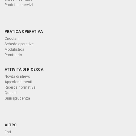
Prodotti e servizi
PRATICA OPERATIVA
Circolari
Schede operative
Modulistica
Prontuario
ATTIVITÀ DI RICERCA
Novità di rilievo
Approfondimenti
Ricerca normativa
Quesiti
Giurisprudenza
ALTRO
Enti