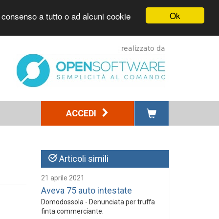
Ok
l consenso a tutto o ad alcuni cookie
ACCEDI
Articoli simili
21 aprile 2021
Aveva 75 auto intestate
Domodossola - Denunciata per truffa
finta commerciante.