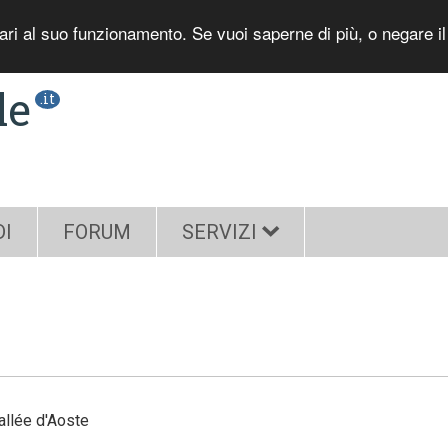
sari al suo funzionamento. Se vuoi saperne di più, o negare i
le
.it
DI
FORUM
SERVIZI
allée d'Aoste