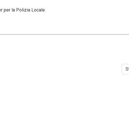
 per la Polizia Locale.
S