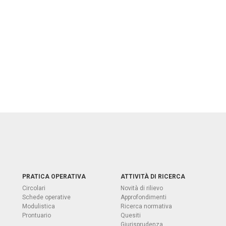
PRATICA OPERATIVA
ATTIVITÀ DI RICERCA
Circolari
Novità di rilievo
Schede operative
Approfondimenti
Modulistica
Ricerca normativa
Prontuario
Quesiti
Giurisprudenza