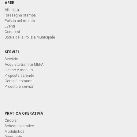
AREE
Attualità
Rassegna stampa
Polizia nel mondo
Eventi
Concorsi
Storia della Polizia Municipale
SERVIZI
Servizio...
Acquisto tramite MEPA
Listino e modulo
Proposta aziende
Cerca il comune
Prodotti e servizi
PRATICA OPERATIVA
Circolari
Schede operative
Modulistica