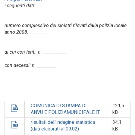
i seguenti dati:
numero complessivo dei sinistri rilevati dalla polizia locale
anno 2008: _________
di cui con feriti: n. ___________
con decessi: n. _________
COMUNICATO STAMPA DI
121,5
ANVU E POLIZIAMUNICIPALE.IT
kB
risultati dell'indagine statistica
34,1
(dati elaborati al 09.02)
kB