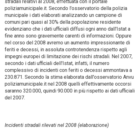
stradali relativi al 2008, effettuata con il portale
poliziamunicipale.it. Secondo l'osservatorio della polizia
municipale i dati elaborati analizzando un campione di
comuni pari quasi al 30% della popolazione residente
evidenziano che i dati ufficiali diffusi ogni anno dall'Istat a
fine anno sono gravemente carenti di informazioni. Oppure
nel corso del 2008 avremo un aumento impressionante di
feriti e decessi, in assoluta controtendenza rispetto agli
impegni europei di limitazione dei rischi stradali. Nel 2007,
secondo i dati ufficiali dell'Istat, infatti, il numero
complessivo di incidenti con feriti o decessi ammontava a
230.871. Secondo la stima elaborata dall'osservatorio Anvu 
poliziamunicipale.it nel 2008 quelli effettivamente occorsi
saranno 320.000, quindi 90.000 in più rispetto ai dati ufficiali
del 2007.
Incidenti stradali rilevati nel 2008 (elaborazione)