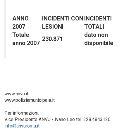
ANNO
INCIDENTI CON
INCIDENTI
2007
LESIONI
TOTALI
Totale
dato non
230.871
anno 2007
disponibile
www.anvu.it
www.poliziamunicipale.it
Per informazioni:
Vice Presidente ANVU - Ivano Leo tel. 328.4843120
info@anvuroma.it