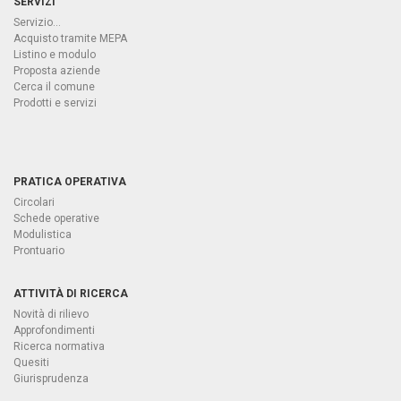
SERVIZI
Servizio...
Acquisto tramite MEPA
Listino e modulo
Proposta aziende
Cerca il comune
Prodotti e servizi
PRATICA OPERATIVA
Circolari
Schede operative
Modulistica
Prontuario
ATTIVITÀ DI RICERCA
Novità di rilievo
Approfondimenti
Ricerca normativa
Quesiti
Giurisprudenza